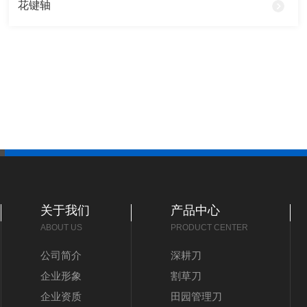
花键轴
关于我们
产品中心
ABOUT US
PRODUCT CENTER
公司简介
深耕刀
企业形象
割草刀
企业资质
田园管理刀