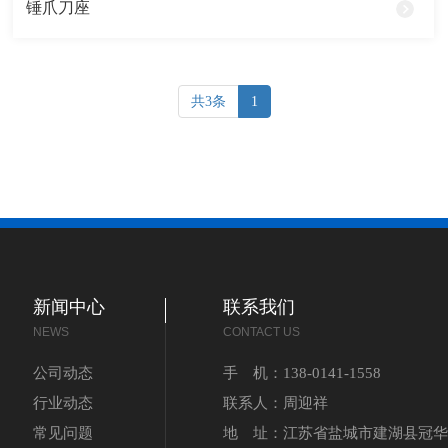
锤爪刀座
共3条
1
新闻中心
联系我们
NEWS
CONTACT US
公司动态
手 机：138-0141-1558
行业动态
联系人：周迎祥
常见问题
地 址：江苏省盐城市建湖县冠华